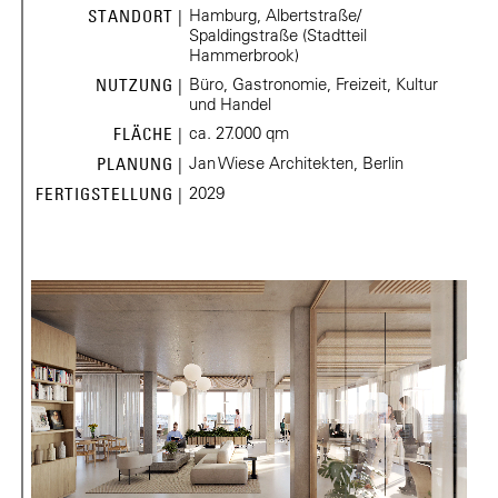
Hamburg, Albertstraße/
STANDORT |
Spaldingstraße (Stadtteil
Hammerbrook)
Büro, Gastronomie, Freizeit, Kultur
NUTZUNG |
und Handel
ca. 27.000 qm
FLÄCHE |
Jan Wiese Architekten, Berlin
PLANUNG |
2029
FERTIGSTELLUNG |