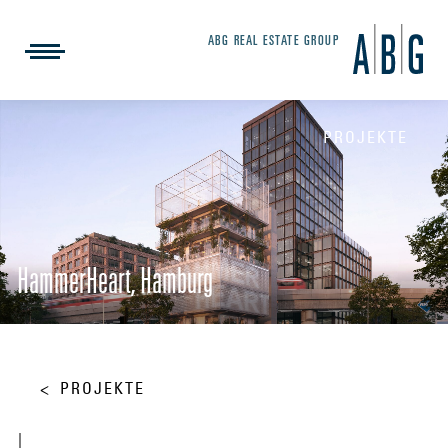
ABG REAL ESTATE GROUP
PROJEKTE
HammerHeart, Hamburg
PROJEKTE