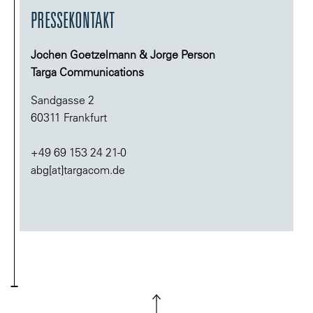
PRESSEKONTAKT
Jochen Goetzelmann & Jorge Person
Targa Communications
Sandgasse 2
60311 Frankfurt
+49 69 153 24 21-0
abg[at]targacom.de