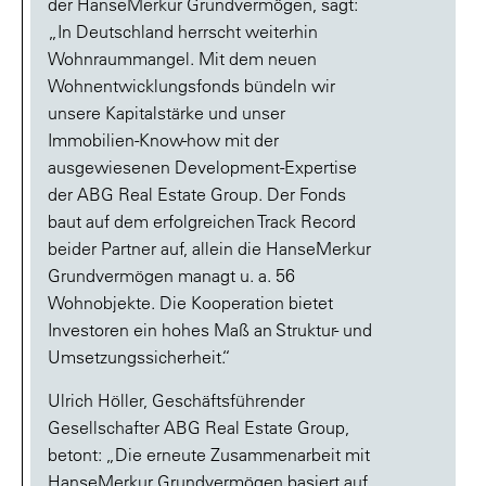
der HanseMerkur Grundvermögen, sagt:
„In Deutschland herrscht weiterhin
Wohnraummangel. Mit dem neuen
Wohnentwicklungsfonds bündeln wir
unsere Kapitalstärke und unser
Immobilien-Know-how mit der
ausgewiesenen Development-Expertise
der ABG Real Estate Group. Der Fonds
baut auf dem erfolgreichen Track Record
beider Partner auf, allein die HanseMerkur
Grundvermögen managt u. a. 56
Wohnobjekte. Die Kooperation bietet
Investoren ein hohes Maß an Struktur- und
Umsetzungssicherheit.“
Ulrich Höller, Geschäftsführender
Gesellschafter ABG Real Estate Group,
betont: „Die erneute Zusammenarbeit mit
HanseMerkur Grundvermögen basiert auf