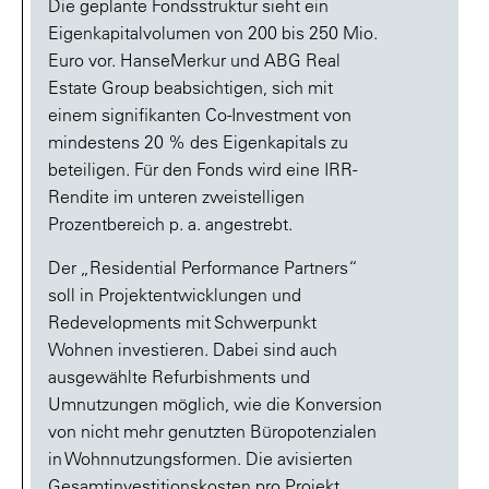
Die geplante Fondsstruktur sieht ein
Eigenkapitalvolumen von 200 bis 250 Mio.
Euro vor. HanseMerkur und ABG Real
Estate Group beabsichtigen, sich mit
einem signifikanten Co-Investment von
mindestens 20 % des Eigenkapitals zu
beteiligen. Für den Fonds wird eine IRR-
Rendite im unteren zweistelligen
Prozentbereich p. a. angestrebt.
Der „Residential Performance Partners“
soll in Projektentwicklungen und
Redevelopments mit Schwerpunkt
Wohnen investieren. Dabei sind auch
ausgewählte Refurbishments und
Umnutzungen möglich, wie die Konversion
von nicht mehr genutzten Büropotenzialen
in Wohnnutzungsformen. Die avisierten
Gesamtinvestitionskosten pro Projekt