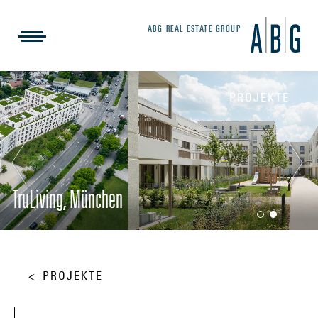
ABG REAL ESTATE GROUP
PROJEKTE
TruLiving, München
PROJEKTE