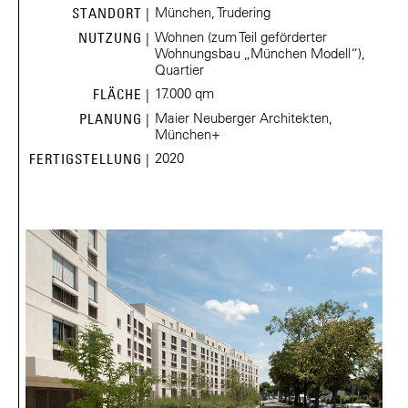
München, Trudering
STANDORT |
Wohnen (zum Teil geförderter
NUTZUNG |
Wohnungsbau „München Modell“),
Quartier
17.000 qm
FLÄCHE |
Maier Neuberger Architekten,
PLANUNG |
München+
2020
FERTIGSTELLUNG |