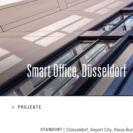
Smart Office, Düsseldorf
PROJEKTE
STANDORT |
Düsseldorf, Airport City, Klaus-Bu