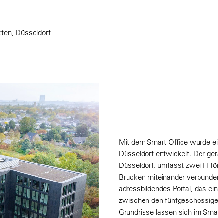
kten, Düsseldorf
Mit dem Smart Office wurde ei
Düsseldorf entwickelt. Der ger
Düsseldorf, umfasst zwei H-fö
Brücken miteinander verbunden
adressbildendes Portal, das ein
zwischen den fünfgeschossige
Grundrisse lassen sich im Smar