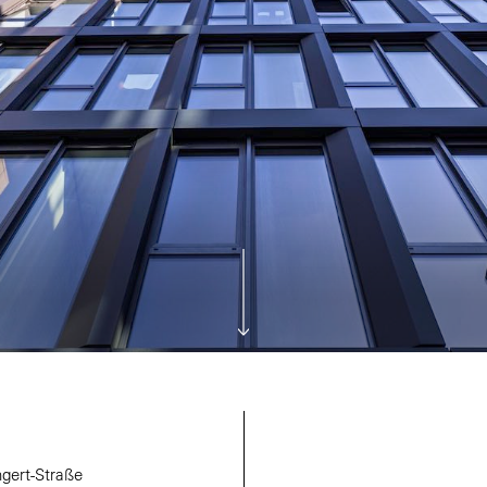
ngert-Straße