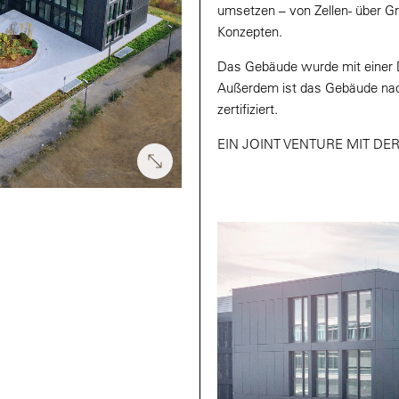
umsetzen – von Zellen- über G
Konzepten.
Das Gebäude wurde mit einer D
Außerdem ist das Gebäude nac
zertifiziert.
EIN JOINT VENTURE MIT D