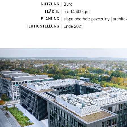
NUTZUNG |
Büro
FLÄCHE |
ca. 14.400 qm
PLANUNG |
slapa oberholz pszczulny | archite
FERTIGSTELLUNG |
Ende 2021