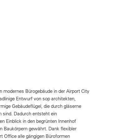
n modernes Bürogebäude in der Airport City
adlinige Entwurf von sop architekten,
rmige Gebäudeflügel, die durch gläserne
 sind. Dadurch entsteht ein
en Einblick in den begrünten Innenhof
n Baukörpern gewährt. Dank flexibler
t Office alle gängigen Büroformen