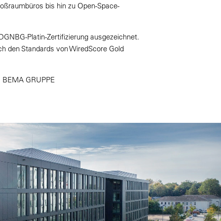
roßraumbüros bis hin zu Open-Space-
GNBG-Platin-Zertifizierung ausgezeichnet.
h den Standards von WiredScore Gold
ER BEMA GRUPPE