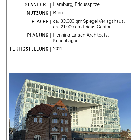
Hamburg, Ericusspitze
STANDORT |
Büro
NUTZUNG |
ca. 33.000 qm Spiegel Verlagshaus,
FLÄCHE |
ca. 21.000 qm Ericus-Contor
Henning Larsen Architects,
PLANUNG |
Kopenhagen
2011
FERTIGSTELLUNG |