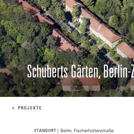
Schuberts Gärten, Berlin-
PROJEKTE
STANDORT |
Berlin, Fischerhüttenstraße