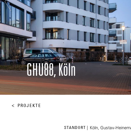
GHU88, Köln
PROJEKTE
STANDORT |
Köln, Gustav-Heinem