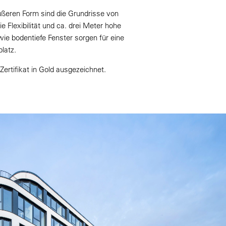
ußeren Form sind die Grundrisse von
 Flexibilität und ca. drei Meter hohe
e bodentiefe Fenster sorgen für eine
latz.
tifikat in Gold ausgezeichnet.