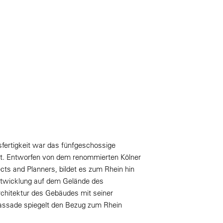
sfertigkeit war das fünfgeschossige
t. Entworfen von dem renommierten Kölner
ts and Planners, bildet es zum Rhein hin
ntwicklung auf dem Gelände des
chitektur des Gebäudes mit seiner
assade spiegelt den Bezug zum Rhein