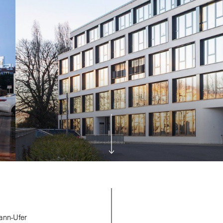
ann-Ufer