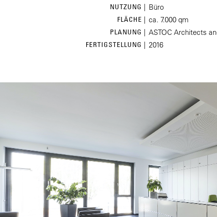
NUTZUNG |
Büro
FLÄCHE |
ca. 7.000 qm
PLANUNG |
ASTOC Architects and
FERTIGSTELLUNG |
2016