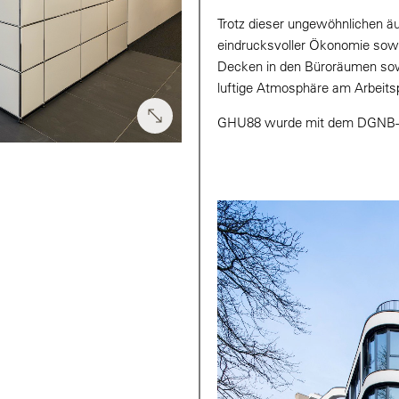
Trotz dieser ungewöhnlichen ä
eindrucksvoller Ökonomie sowie
Decken in den Büroräumen sowi
luftige Atmosphäre am Arbeitsp
GHU88 wurde mit dem DGNB-Zer