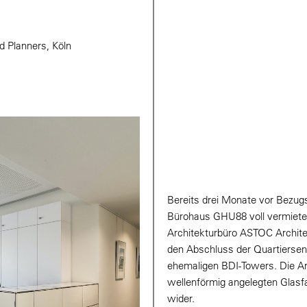
 Planners, Köln
Bereits drei Monate vor Bezug
Bürohaus GHU88 voll vermiete
Architekturbüro ASTOC Architec
den Abschluss der Quartierse
ehemaligen BDI-Towers. Die Ar
wellenförmig angelegten Glasf
wider.