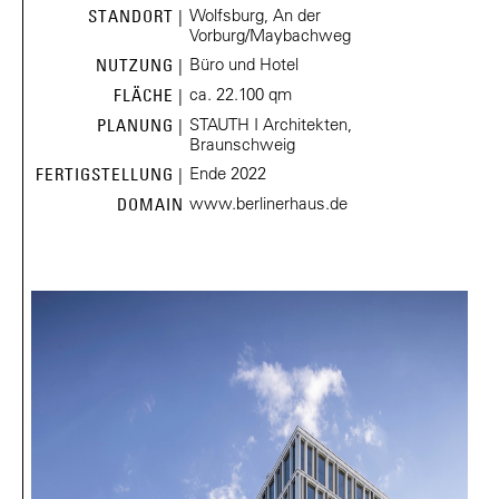
Wolfsburg, An der
STANDORT |
Vorburg/Maybachweg
Büro und Hotel
NUTZUNG |
ca. 22.100 qm
FLÄCHE |
STAUTH I Architekten,
PLANUNG |
Braunschweig
Ende 2022
FERTIGSTELLUNG |
www.berlinerhaus.de
DOMAIN