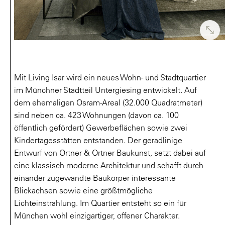
Mit Living Isar wird ein neues Wohn- und Stadtquartier
im Münchner Stadtteil Untergiesing entwickelt. Auf
dem ehemaligen Osram-Areal (32.000 Quadratmeter)
sind neben ca. 423 Wohnungen (davon ca. 100
öffentlich gefördert) Gewerbeflächen sowie zwei
Kindertagesstätten entstanden. Der geradlinige
Entwurf von Ortner & Ortner Baukunst, setzt dabei auf
eine klassisch-moderne Architektur und schafft durch
einander zugewandte Baukörper interessante
Blickachsen sowie eine größtmögliche
Lichteinstrahlung. Im Quartier entsteht so ein für
München wohl einzigartiger, offener Charakter.