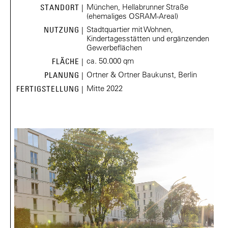
München, Hellabrunner Straße
STANDORT |
(ehemaliges OSRAM-Areal)
Stadtquartier mit Wohnen,
NUTZUNG |
Kindertagesstätten und ergänzenden
Gewerbeflächen
ca. 50.000 qm
FLÄCHE |
Ortner & Ortner Baukunst, Berlin
PLANUNG |
Mitte 2022
FERTIGSTELLUNG |