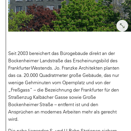
Seit 2003 bereichert das Bürogebäude direkt an der
Bockenheimer Landstraße das Erscheinungsbild des
Frankfurter Westends. Jo. Franzke Architekten planten
das ca. 20.000 Quadratmeter große Gebäude, das nur
wenige Gehminuten vom Opernplatz und von der
„Freßgass“ – die Bezeichnung der Frankfurter für den
Straßenzug Kalbächer Gasse sowie Große
Bockenheimer Straße – entfernt ist und den
Ansprüchen an modernes Arbeiten mehr als gerecht
wird.
Die nahe liegenden S- und U-Bahn-Stationen sichern