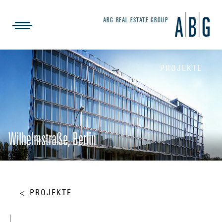
ABG REAL ESTATE GROUP
PROJEKTE
Wilhelmstraße, Berlin
PROJEKTE